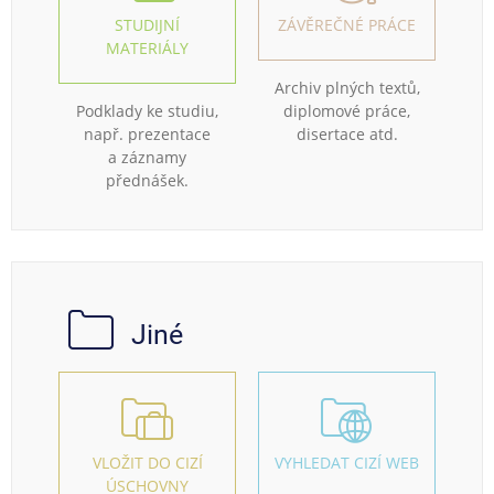
STUDIJNÍ
ZÁVĚREČNÉ PRÁCE
MATERIÁLY
Archiv plných textů,
Podklady ke studiu,
diplomové práce,
např. prezentace
disertace atd.
a záznamy
přednášek.
Jiné
VLOŽIT DO CIZÍ
VYHLEDAT CIZÍ WEB
ÚSCHOVNY