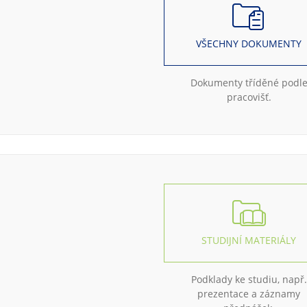
VŠECHNY DOKUMENTY
Dokumenty tříděné podl
pracovišť.
STUDIJNÍ MATERIÁLY
Podklady ke studiu, např.
prezentace a záznamy