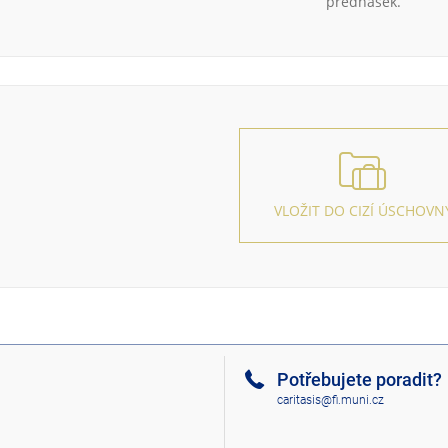
přednášek.
VLOŽIT DO CIZÍ ÚSCHOVN
Potřebujete poradit?
caritasis@fi.muni.cz