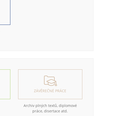
e
ZÁVĚREČNÉ PRÁCE
Archiv plných textů, diplomové
práce, disertace atd.