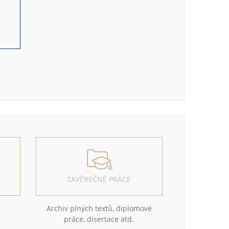
e
ZÁVĚREČNÉ PRÁCE
Archiv plných textů, diplomové
práce, disertace atd.