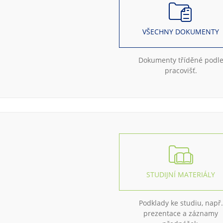
VŠECHNY DOKUMENTY
Dokumenty tříděné podl
pracovišť.
STUDIJNÍ MATERIÁLY
Podklady ke studiu, např.
prezentace a záznamy