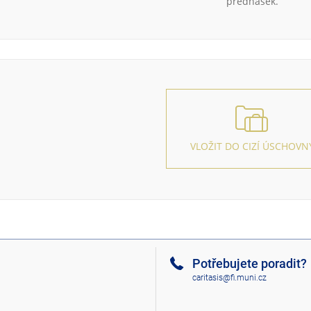
přednášek.
VLOŽIT DO CIZÍ ÚSCHOVN
Potřebujete poradit?
caritasis@fi.muni.cz