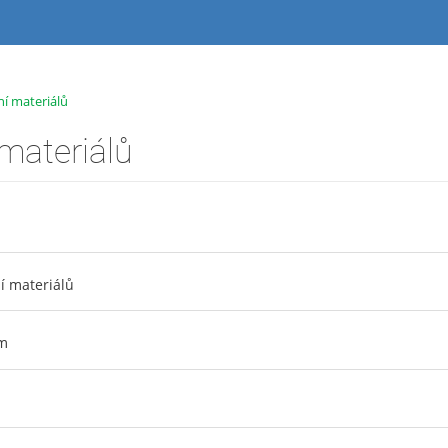
í materiálů
materiálů
í materiálů
ěm