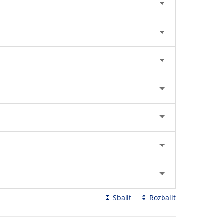
Sbalit
Rozbalit