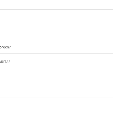
orech?
CARITAS