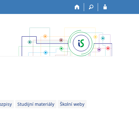
ozpisy
Studijní materiály
Školní weby