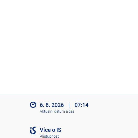
6. 8. 2026
|
07:14
Aktuální datum a čas
Více o IS
Přístupnost