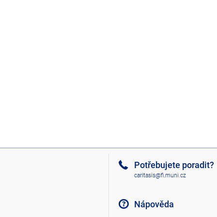
Potřebujete poradit?
caritasis@fi.muni.cz
Nápověda