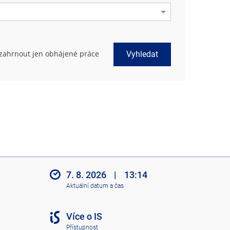
zahrnout jen obhájené práce
Vyhledat
7. 8. 2026
|
13:14
Aktuální datum a čas
Více o IS
Přístupnost