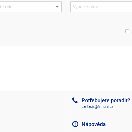
Potřebujete poradit?
caritasis@fi.muni.cz
Nápověda