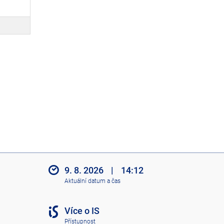
9. 8. 2026
|
14:12
Aktuální datum a čas
Více o IS
Přístupnost