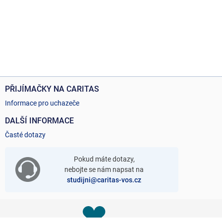
PŘIJÍMAČKY NA CARITAS
Informace pro uchazeče
DALŠÍ INFORMACE
Časté dotazy
Pokud máte dotazy,
nebojte se nám napsat na
studijni@caritas-vos.cz