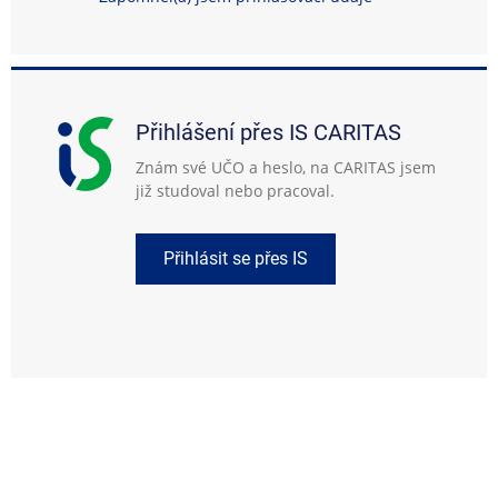
Přihlášení přes IS CARITAS
Znám své UČO a heslo, na CARITAS jsem
již studoval nebo pracoval.
Přihlásit se přes IS