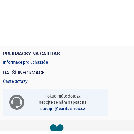
PŘIJÍMAČKY NA CARITAS
Informace pro uchazeče
DALŠÍ INFORMACE
Časté dotazy
Pokud máte dotazy,
nebojte se nám napsat na
studijni@caritas-vos.cz