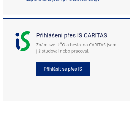
Přihlášení přes IS CARITAS
Znám své UČO a heslo, na CARITAS jsem
již studoval nebo pracoval.
Přihlásit se přes IS