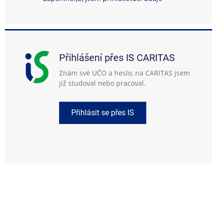
Přihlášení přes IS CARITAS
Znám své UČO a heslo, na CARITAS jsem
již studoval nebo pracoval.
Přihlásit se přes IS