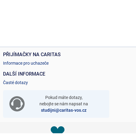
PŘIJÍMAČKY NA CARITAS
Informace pro uchazeče
DALŠÍ INFORMACE
Časté dotazy
Pokud máte dotazy,
nebojte se nám napsat na
studijni@caritas-vos.cz