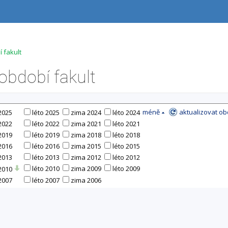
 fakult
bdobí fakult
méně
aktualizovat ob
2025
léto 2025
zima 2024
léto 2024
2022
léto 2022
zima 2021
léto 2021
2019
léto 2019
zima 2018
léto 2018
2016
léto 2016
zima 2015
léto 2015
2013
léto 2013
zima 2012
léto 2012
léto 2010
zima 2009
léto 2009
2010
2007
léto 2007
zima 2006