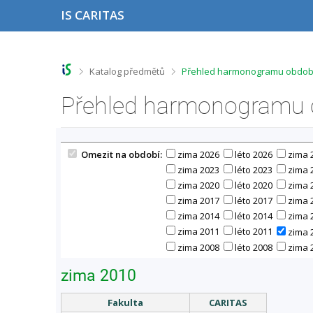
P
P
P
P
IS CARITAS
ř
ř
ř
ř
e
e
e
e
s
s
s
s
k
k
k
k
o
o
o
o
>
>
Katalog předmětů
Přehled harmonogramu období
č
č
č
č
i
i
i
i
Přehled harmonogramu o
t
t
t
t
n
n
n
n
a
a
a
a
h
h
o
p
Omezit na období:
zima 2026
léto 2026
zima 
o
l
b
a
r
a
s
t
zima 2023
léto 2023
zima 
n
v
a
i
zima 2020
léto 2020
zima 
í
i
h
č
zima 2017
léto 2017
zima 
l
č
k
zima 2014
léto 2014
zima 
i
k
u
zima 2011
léto 2011
zima 
š
u
t
zima 2008
léto 2008
zima 
u
zima 2010
Fakulta
CARITAS