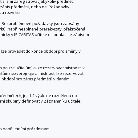
 si smí zaregistrovat jakýkoliv předmět,
o zápis předmětu, nebo ne. Požadavky
bu rozvrhu.
ků. Bezproblémové požadavky jsou zapsány
ů (např. nesplněné prerekvizity, překročená
nicky v IS CARITAS učitele o souhlas se zápisem
) lze provádět do konce období pro změny v
 pouze učitelům) a lze rezervovat místnosti v
ntům nezveřejňuje a místnosti lze rezervovat
m období pro zápis předmětů v daném
předmětech, jejichž výuka je rozdělena do
rní skupiny definovat v Záznamníku učitele;
 např. letními prázdninami.