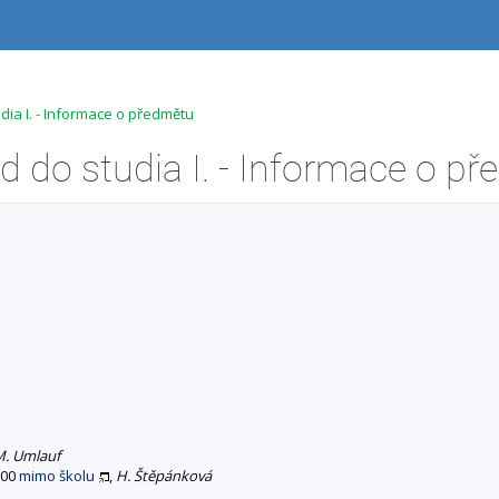
ia I. - Informace o předmětu
. Umlauf
:00
mimo školu
,
H. Štěpánková