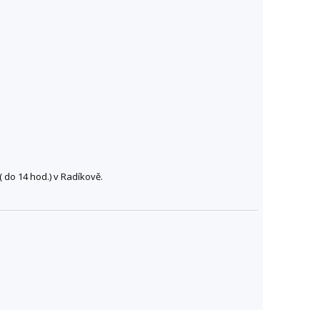
 do 14 hod.) v Radíkově.