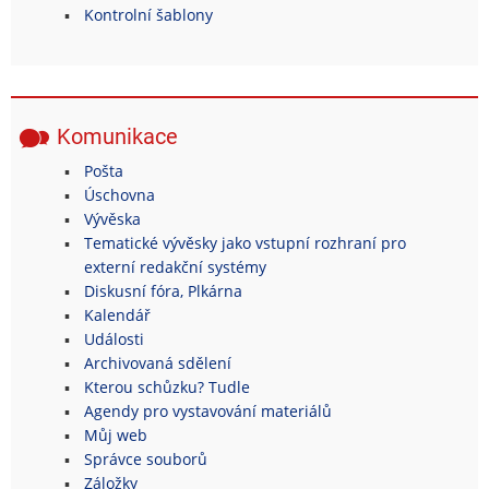
Kontrolní šablony
Komunikace
Pošta
Úschovna
Vývěska
Tematické vývěsky jako vstupní rozhraní pro
externí redakční systémy
Diskusní fóra, Plkárna
Kalendář
Události
Archivovaná sdělení
Kterou schůzku? Tudle
Agendy pro vystavování materiálů
Můj web
Správce souborů
Záložky