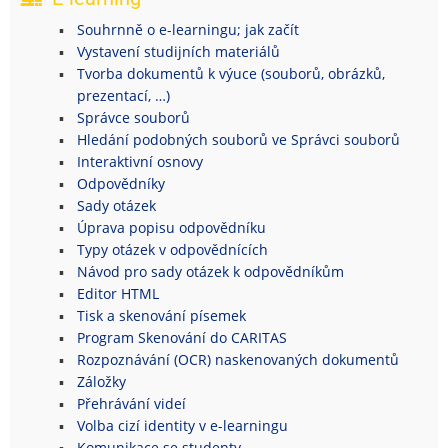
Souhrnně o e-learningu; jak začít
Vystavení studijních materiálů
Tvorba dokumentů k výuce (souborů, obrázků,
prezentací, …)
Správce souborů
Hledání podobných souborů ve Správci souborů
Interaktivní osnovy
Odpovědníky
Sady otázek
Úprava popisu odpovědníku
Typy otázek v odpovědnících
Návod pro sady otázek k odpovědníkům
Editor HTML
Tisk a skenování písemek
Program Skenování do CARITAS
Rozpoznávání (OCR) naskenovaných dokumentů
Záložky
Přehrávání videí
Volba cizí identity v e-learningu
Komunikace se studenty