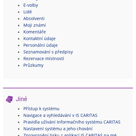
E-volby
Lidé
Absolventi
Moji známí
Komentáře
Kontaktní údaje
Personální údaje
Seznamování s předpisy
Rezervace místností
Průzkumy
Jiné
Přístup k systému
Navigace a vyhledávání v IS CARITAS
Pravidla užívání Informačního systému CARITAS
Nastavení systému a jeho chování
Zprovoznění tisku z aplikací IS CARITAS na mé