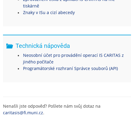
tiskárně
Znaky v ISu a cizí abecedy
Technická nápověda
Neosobní účet pro provádění operací IS CARITAS z
jiného počítače
Programátorské rozhraní Správce souborů (API)
Nenašli jste odpověď? Pošlete nám svůj dotaz na
caritasis@fi.muni.cz
.