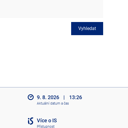
Vyhledat
9. 8. 2026
|
13:26
Aktuální datum a čas
Více o IS
Přístupnost