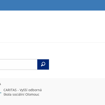
Vyhledat
A
CARITAS - Vyšší odborná
škola sociální Olomouc