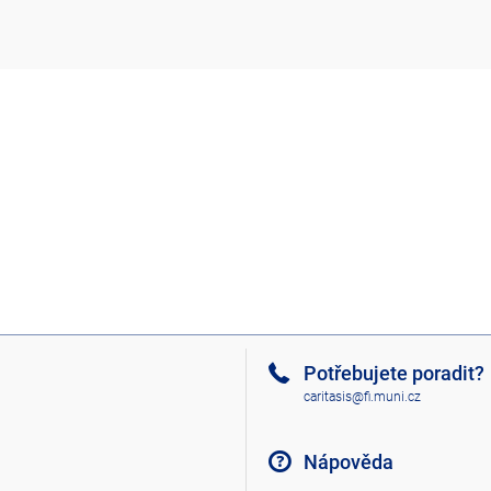
Potřebujete poradit?
caritasis@fi.muni.cz
Nápověda