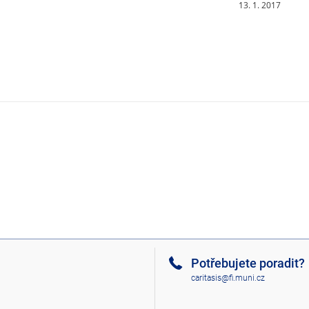
13. 1. 2017
Potřebujete poradit?
caritasis@fi.muni.cz