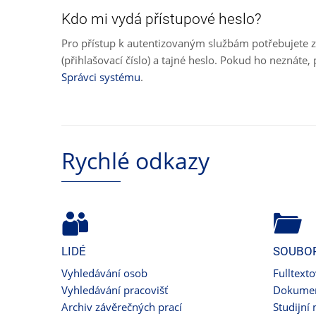
Kdo mi vydá přístupové heslo?
Pro přístup k autentizovaným službám potřebujete z
(přihlašovací číslo) a tajné heslo. Pokud ho neznát
Správci systému
.
Rychlé odkazy
LIDÉ
SOUBO
Vyhledávání osob
Fulltext
Vyhledávání pracovišť
Dokumen
Archiv závěrečných prací
Studijní 