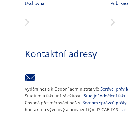
Úschovna
Publikac
Kontaktní adresy
Vydání hesla k Osobní administrativě:
Správci práv f
Studium a fakultní záležitosti:
Studijní oddělení fakul
Chybná přesměrování pošty:
Seznam správců pošty
Kontakt na vývojový a provozní tým IS CARITAS:
car