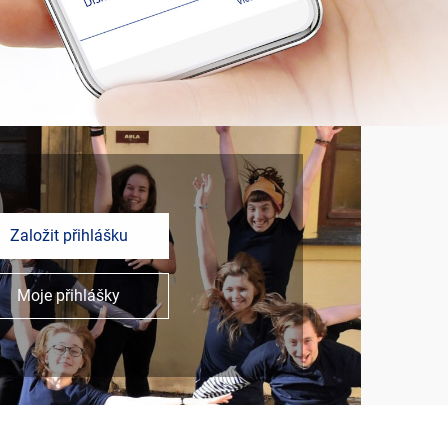
Založit přihlášku
Moje přihlášky