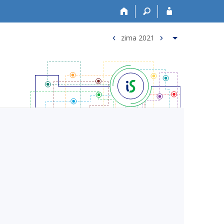
zima 2021
<
>