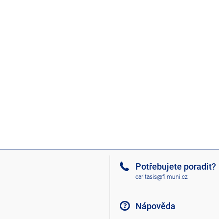
Potřebujete poradit?
caritasis@fi.muni.cz
Nápověda