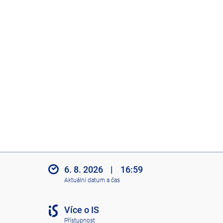
6. 8. 2026
|
16:59
Aktuální datum a čas
Více o IS
Přístupnost