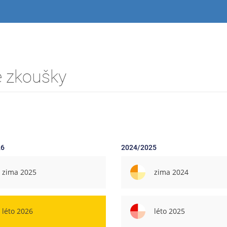
é zkoušky
26
2024/2025
zima 2025
zima 2024
léto 2026
léto 2025