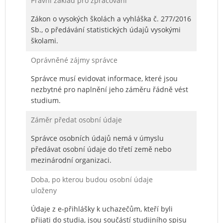
Právní základ pro zpracování
Zákon o vysokých školách a vyhláška č. 277/2016
Sb., o předávání statistických údajů vysokými
školami.
Oprávněné zájmy správce
Správce musí evidovat informace, které jsou
nezbytné pro naplnění jeho záměru řádně vést
studium.
Záměr předat osobní údaje
Správce osobních údajů nemá v úmyslu
předávat osobní údaje do třetí země nebo
mezinárodní organizaci.
Doba, po kterou budou osobní údaje
uloženy
Údaje z e-přihlášky k uchazečům, kteří byli
přijati do studia, jsou součástí studijního spisu