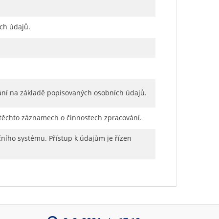
ch údajů.
ání na základě popisovaných osobních údajů.
 těchto záznamech o činnostech zpracování.
ního systému. Přístup k údajům je řízen