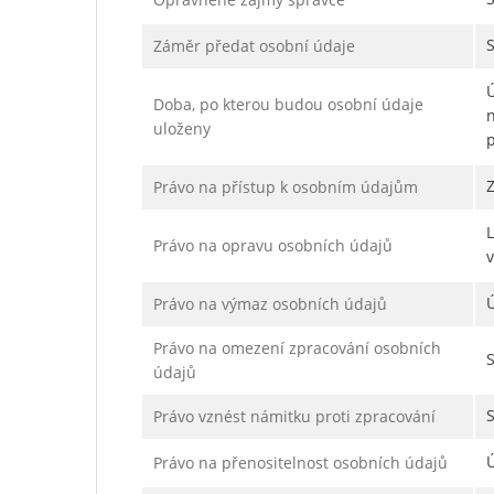
Záměr předat osobní údaje
Ú
Doba, po kterou budou osobní údaje
n
uloženy
p
Právo na přístup k osobním údajům
Právo na opravu osobních údajů
v
Ú
Právo na výmaz osobních údajů
Právo na omezení zpracování osobních
údajů
Právo vznést námitku proti zpracování
Právo na přenositelnost osobních údajů