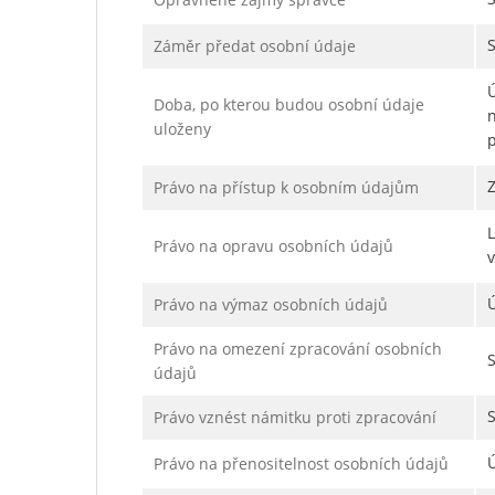
Záměr předat osobní údaje
Ú
Doba, po kterou budou osobní údaje
n
uloženy
p
Právo na přístup k osobním údajům
Právo na opravu osobních údajů
v
Ú
Právo na výmaz osobních údajů
Právo na omezení zpracování osobních
údajů
Právo vznést námitku proti zpracování
Právo na přenositelnost osobních údajů