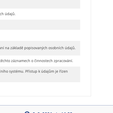
ch údajů.
ání na základě popisovaných osobních údajů.
 těchto záznamech o činnostech zpracování.
ního systému. Přístup k údajům je řízen