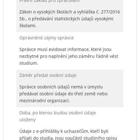
Právní základ pro zpracování
Zákon o vysokých školách a vyhláška č. 277/2016
Sb., o předávání statistických údajů vysokými
školami.
Oprávněné zájmy správce
Správce musí evidovat informace, které jsou
nezbytné pro naplnění jeho záměru řádně vést
studium.
Záměr předat osobní údaje
Správce osobních údajů nemá v úmyslu
předávat osobní údaje do třetí země nebo
mezinárodní organizaci.
Doba, po kterou budou osobní údaje
uloženy
Údaje z e-přihlášky k uchazečům, kteří byli
přijati do studia, jsou součástí studijního spisu