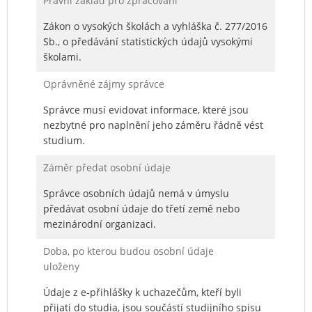
Právní základ pro zpracování
Zákon o vysokých školách a vyhláška č. 277/2016
Sb., o předávání statistických údajů vysokými
školami.
Oprávněné zájmy správce
Správce musí evidovat informace, které jsou
nezbytné pro naplnění jeho záměru řádně vést
studium.
Záměr předat osobní údaje
Správce osobních údajů nemá v úmyslu
předávat osobní údaje do třetí země nebo
mezinárodní organizaci.
Doba, po kterou budou osobní údaje
uloženy
Údaje z e-přihlášky k uchazečům, kteří byli
přijati do studia, jsou součástí studijního spisu