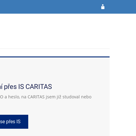
ní přes IS CARITAS
 a heslo, na CARITAS jsem již studoval nebo
 se přes IS