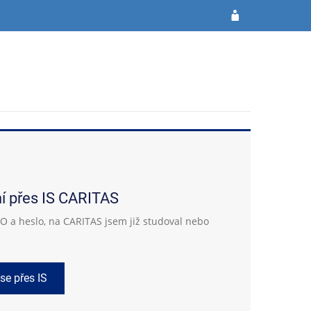
ní přes IS CARITAS
 a heslo, na CARITAS jsem již studoval nebo
 se přes IS