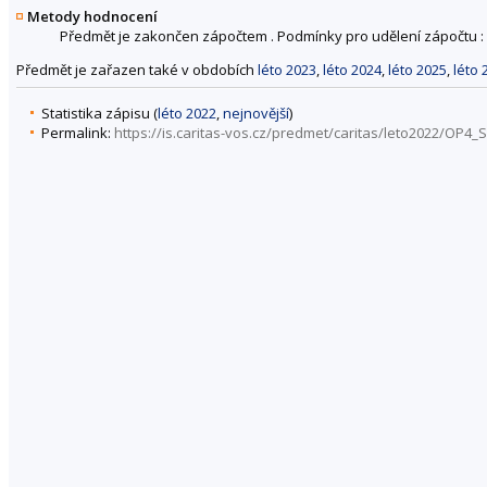
Metody hodnocení
Předmět je zakončen zápočtem . Podmínky pro udělení zápočtu : 
Předmět je zařazen také v obdobích
léto 2023
,
léto 2024
,
léto 2025
,
léto 
Statistika zápisu (
léto 2022
,
nejnovější
)
Permalink:
https://is.caritas-vos.cz/predmet/caritas/leto2022/OP4_