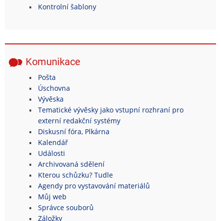
Kontrolní šablony
Komunikace
Pošta
Úschovna
Vývěska
Tematické vývěsky jako vstupní rozhraní pro
externí redakční systémy
Diskusní fóra, Plkárna
Kalendář
Události
Archivovaná sdělení
Kterou schůzku? Tudle
Agendy pro vystavování materiálů
Můj web
Správce souborů
Záložky