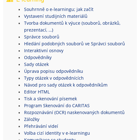
Souhrnně o e-learningu; jak začít
Vystavení studijních materiálů
Tvorba dokumentů k výuce (souborů, obrázků,
prezentací, …)
Správce souborů
Hledání podobných souborů ve Správci souborů
Interaktivní osnovy
Odpovědníky
Sady otázek
Úprava popisu odpovědníku
Typy otázek v odpovědnících
Návod pro sady otázek k odpovědníkům
Editor HTML
Tisk a skenování písemek
Program Skenování do CARITAS
Rozpoznávání (OCR) naskenovaných dokumentů
Záložky
Přehrávání videí
Volba cizí identity v e-learningu
Komunikace se studenty