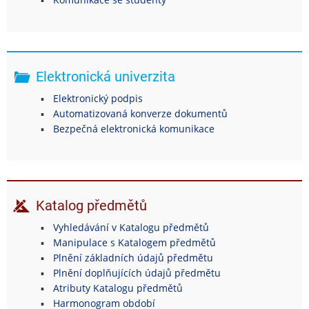
Elektronická univerzita
Elektronický podpis
Automatizovaná konverze dokumentů
Bezpečná elektronická komunikace
Katalog předmětů
Vyhledávání v Katalogu předmětů
Manipulace s Katalogem předmětů
Plnění základních údajů předmětu
Plnění doplňujících údajů předmětu
Atributy Katalogu předmětů
Harmonogram období