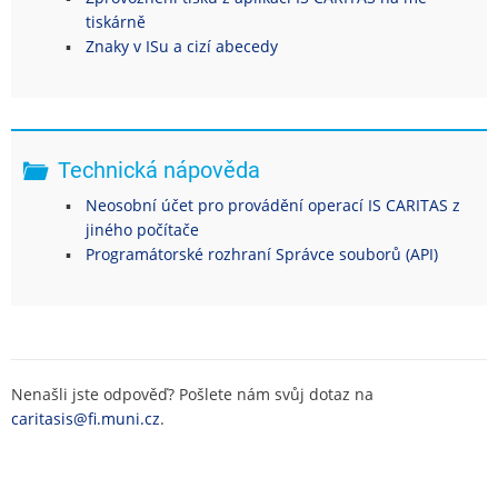
tiskárně
Znaky v ISu a cizí abecedy
Technická nápověda
Neosobní účet pro provádění operací IS CARITAS z
jiného počítače
Programátorské rozhraní Správce souborů (API)
Nenašli jste odpověď? Pošlete nám svůj dotaz na
caritasis@fi.muni.cz
.