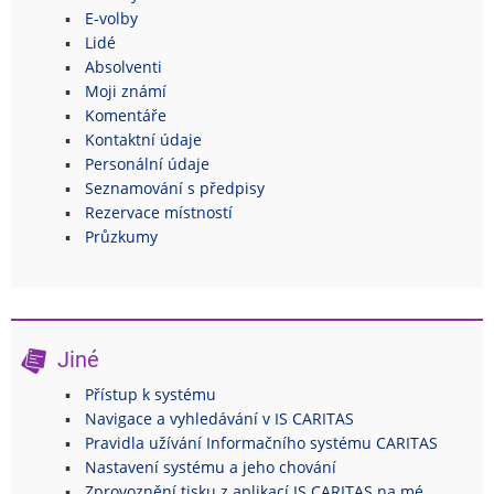
E-volby
Lidé
Absolventi
Moji známí
Komentáře
Kontaktní údaje
Personální údaje
Seznamování s předpisy
Rezervace místností
Průzkumy
Jiné
Přístup k systému
Navigace a vyhledávání v IS CARITAS
Pravidla užívání Informačního systému CARITAS
Nastavení systému a jeho chování
Zprovoznění tisku z aplikací IS CARITAS na mé