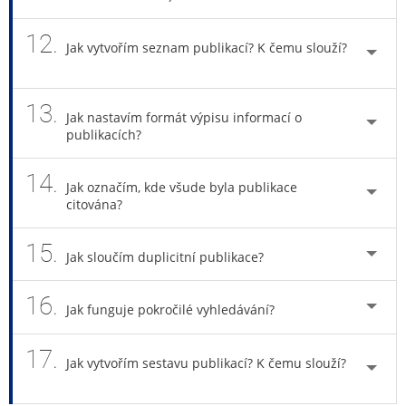
12.
Jak vytvořím seznam publikací? K čemu slouží?
13.
Jak nastavím formát výpisu informací o
publikacích?
14.
Jak označím, kde všude byla publikace
citována?
15.
Jak sloučím duplicitní publikace?
16.
Jak funguje pokročilé vyhledávání?
17.
Jak vytvořím sestavu publikací? K čemu slouží?