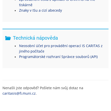
tiskárně
Znaky v ISu a cizí abecedy
Technická nápověda
Neosobní účet pro provádění operací IS CARITAS z
jiného počítače
Programátorské rozhraní Správce souborů (API)
Nenašli jste odpověď? Pošlete nám svůj dotaz na
caritasis@fi.muni.cz
.