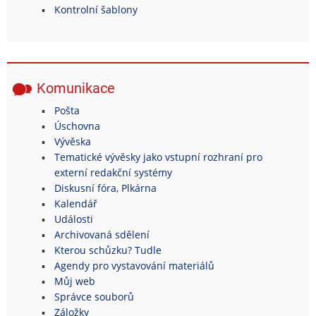
Kontrolní šablony
Komunikace
Pošta
Úschovna
Vývěska
Tematické vývěsky jako vstupní rozhraní pro
externí redakční systémy
Diskusní fóra, Plkárna
Kalendář
Události
Archivovaná sdělení
Kterou schůzku? Tudle
Agendy pro vystavování materiálů
Můj web
Správce souborů
Záložky