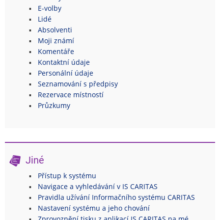
E-volby
Lidé
Absolventi
Moji známí
Komentáře
Kontaktní údaje
Personální údaje
Seznamování s předpisy
Rezervace místností
Průzkumy
Jiné
Přístup k systému
Navigace a vyhledávání v IS CARITAS
Pravidla užívání Informačního systému CARITAS
Nastavení systému a jeho chování
Zprovoznění tisku z aplikací IS CARITAS na mé