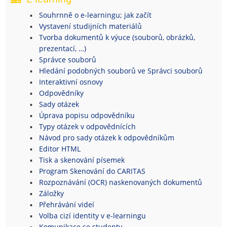
Souhrnně o e-learningu; jak začít
Vystavení studijních materiálů
Tvorba dokumentů k výuce (souborů, obrázků,
prezentací, …)
Správce souborů
Hledání podobných souborů ve Správci souborů
Interaktivní osnovy
Odpovědníky
Sady otázek
Úprava popisu odpovědníku
Typy otázek v odpovědnících
Návod pro sady otázek k odpovědníkům
Editor HTML
Tisk a skenování písemek
Program Skenování do CARITAS
Rozpoznávání (OCR) naskenovaných dokumentů
Záložky
Přehrávání videí
Volba cizí identity v e-learningu
Komunikace se studenty