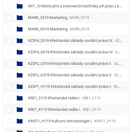
MIT_10 Motivační a intervenční techniky při práci s klientem
MARK_S519 Marketing
MARK_S519
MARK_K519 Marketing
MARK_K519
KZSP4_S519 Křesťanské základy sociální práce IV.
KZSP4_S519
KZSP4_K519 Křesťanské základy sociální práce IV.
KZSP4_K519
KZSP2_S319 Křesťanské základy sociální práce II.
KZSP2_S319
KZSP2_K319 Křesťanské základy sociální práce II.
KZSP2_K319
KZSP1_H119 Křesťanské základy sociální práce I.
KZSP1_H119
KRE1_S119 Křesťanské reálie I.
KRE1_S119
KRE1_K119 Křesťanské reálie I.
KRE1_K119
KANT1_H119 Kulturní antropologie I.
KANT1_H119