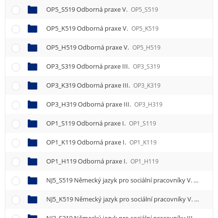
OP5_S519 Odborná praxe V.
OP5_S519
OP5_K519 Odborná praxe V.
OP5_K519
OP5_H519 Odborná praxe V.
OP5_H519
OP3_S319 Odborná praxe III.
OP3_S319
OP3_K319 Odborná praxe III.
OP3_K319
OP3_H319 Odborná praxe III.
OP3_H319
OP1_S119 Odborná praxe I.
OP1_S119
OP1_K119 Odborná praxe I.
OP1_K119
OP1_H119 Odborná praxe I.
OP1_H119
NJ5_S519 Německý jazyk pro sociální pracovníky V.
NJ5_S51
NJ5_K519 Německý jazyk pro sociální pracovníky V.
NJ5_K5