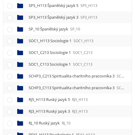
SP5_H113 Španělský jazyk 5
SP5_H113
SP3_H113 Španělský jazyk 3
SP3_H113
SP_10 Španělský jazyk
SP_10
SOC1_H113 Sociologie 1
SOC1_H113
SOC1_C213 Sociologie 1
SOC1_C213
SOC1_C113 Sociologie 1
SOC1_C113
SCHP3_C213 Spiritualita charitního pracovníka 3
SCHP3_C213
SCHP3_C113 Spiritualita charitního pracovníka 3
SCHP3_C113
RJ5_H113 Ruský jazyk 5
RJ5_H113
RJ3_H113 Ruský jazyk 3
RJ3_H113
RJ_10 Ruský jazyk
RJ_10
PSY1_H113 Psychologie 1
PSY1_H113