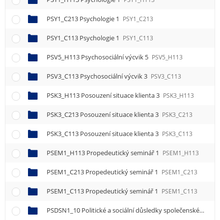
PSY1_C213 Psychologie 1
PSY1_C213
PSY1_C113 Psychologie 1
PSY1_C113
PSV5_H113 Psychosociální výcvik 5
PSV5_H113
PSV3_C113 Psychosociální výcvik 3
PSV3_C113
PSK3_H113 Posouzení situace klienta 3
PSK3_H113
PSK3_C213 Posouzení situace klienta 3
PSK3_C213
PSK3_C113 Posouzení situace klienta 3
PSK3_C113
PSEM1_H113 Propedeutický seminář 1
PSEM1_H113
PSEM1_C213 Propedeutický seminář 1
PSEM1_C213
PSEM1_C113 Propedeutický seminář 1
PSEM1_C113
PSDSN1_10 Politické a sociální důsledky společenské nesnášenlivosti 1