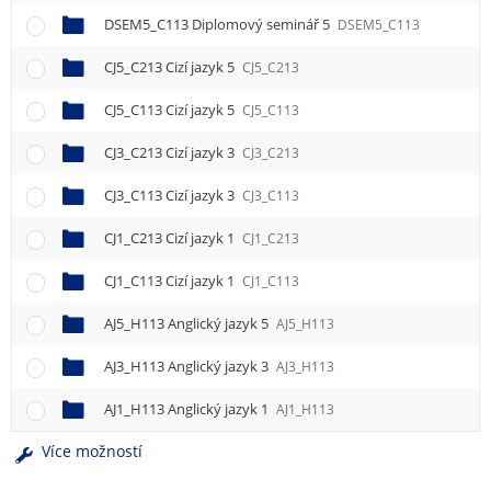
DSEM5_C113 Diplomový seminář 5
DSEM5_C113
CJ5_C213 Cizí jazyk 5
CJ5_C213
CJ5_C113 Cizí jazyk 5
CJ5_C113
CJ3_C213 Cizí jazyk 3
CJ3_C213
CJ3_C113 Cizí jazyk 3
CJ3_C113
CJ1_C213 Cizí jazyk 1
CJ1_C213
CJ1_C113 Cizí jazyk 1
CJ1_C113
AJ5_H113 Anglický jazyk 5
AJ5_H113
AJ3_H113 Anglický jazyk 3
AJ3_H113
AJ1_H113 Anglický jazyk 1
AJ1_H113
Více možností