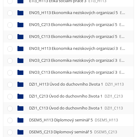
ETI3_H113 Etika sociální práce 3
ETI3_H113
ENO5_H113 Ekonomika neziskových organizací 5
ENO5_H113
ENO5_C213 Ekonomika neziskových organizací 5
ENO5_C213
ENO5_C113 Ekonomika neziskových organizací 5
ENO5_C113
ENO3_H113 Ekonomika neziskových organizací 3
ENO3_H113
ENO3_C213 Ekonomika neziskových organizací 3
ENO3_C213
ENO3_C113 Ekonomika neziskových organizací 3
ENO3_C113
DZI1_H113 Úvod do duchovního života 1
DZI1_H113
DZI1_C213 Úvod do duchovního života 1
DZI1_C213
DZI1_C113 Úvod do duchovního života 1
DZI1_C113
DSEM5_H113 Diplomový seminář 5
DSEM5_H113
DSEM5_C213 Diplomový seminář 5
DSEM5_C213