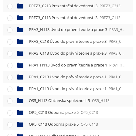
PREZ3_C213 Prezentační dovednosti 3
PREZ3_C213
PREZ3_C113 Prezentační dovednosti 3
PREZ3_C113
PRA3_H113 Úvod do právní teorie a praxe 3
PRA3_H113
PRA3_C213 Úvod do právní teorie a praxe 3
PRA3_C213
PRA3_C113 Úvod do právní teorie a praxe 3
PRA3_C113
PRA1_H113 Úvod do právní teorie a praxe 1
PRA1_H113
PRA1_C213 Úvod do právní teorie a praxe 1
PRA1_C213
PRA1_C113 Úvod do právní teorie a praxe 1
PRA1_C113
OS5_H113 Občanská společnost 5
OS5_H113
OP5_C213 Odborná praxe 5
OP5_C213
OP5_C113 Odborná praxe 5
OP5_C113