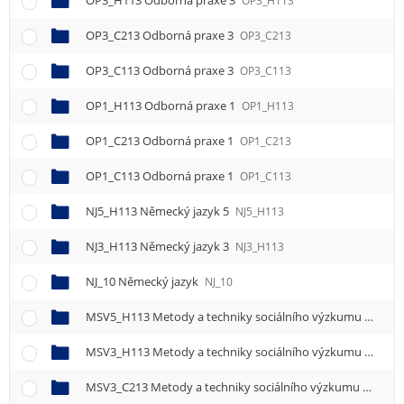
OP3_H113 Odborná praxe 3
OP3_H113
OP3_C213 Odborná praxe 3
OP3_C213
OP3_C113 Odborná praxe 3
OP3_C113
OP1_H113 Odborná praxe 1
OP1_H113
OP1_C213 Odborná praxe 1
OP1_C213
OP1_C113 Odborná praxe 1
OP1_C113
NJ5_H113 Německý jazyk 5
NJ5_H113
NJ3_H113 Německý jazyk 3
NJ3_H113
NJ_10 Německý jazyk
NJ_10
MSV5_H113 Metody a techniky sociálního výzkumu 5
MSV5
MSV3_H113 Metody a techniky sociálního výzkumu 3
MSV3
MSV3_C213 Metody a techniky sociálního výzkumu 3
MSV3