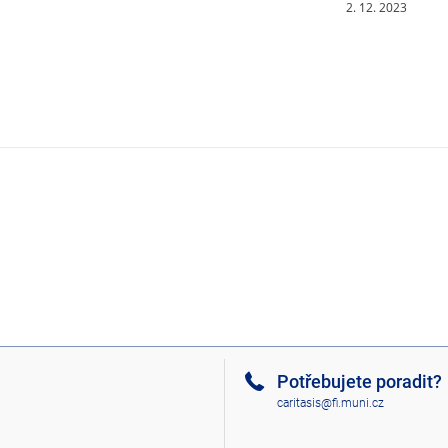
2. 12. 2023
Potřebujete poradit?
caritasis@fi.muni.cz