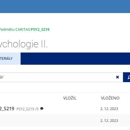
 předmětu CARITAS:
PSY2_S219
hologie II.
TERIÁLY
VLOŽIL
VLOŽENO
2_S219
2. 12. 2023
PSY2_S219
/5
2. 12. 2023