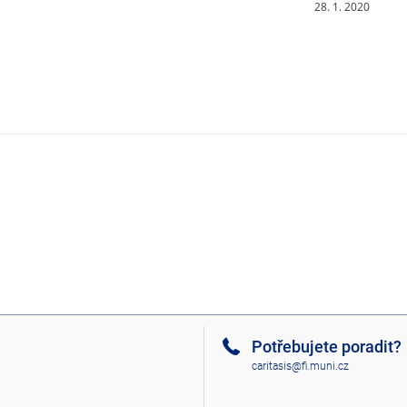
28. 1. 2020
Potřebujete poradit?
caritasis@fi.muni.cz