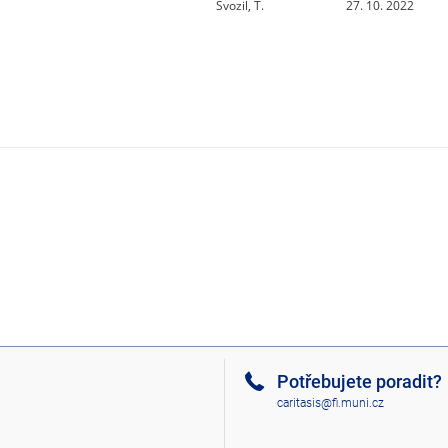
Svozil, T.
27. 10. 2022
Potřebujete poradit?
caritasis@fi.muni.cz