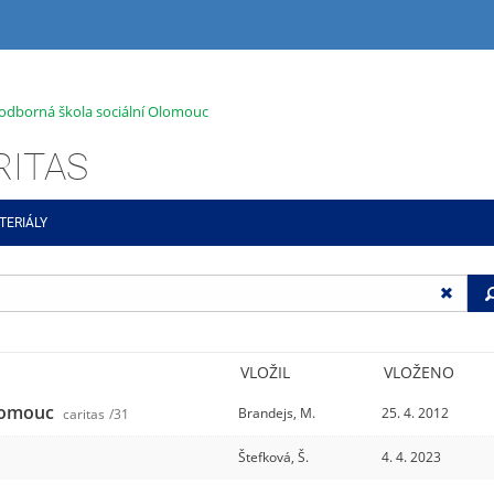
 odborná škola sociální Olomouc
RITAS
TERIÁLY
VLOŽIL
VLOŽENO
Olomouc
Brandejs, M.
25. 4. 2012
caritas
/31
Štefková, Š.
4. 4. 2023