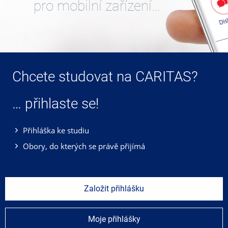
pro mobilní zařízení…
Chcete studovat na CARITAS?
… přihlaste se!
Přihláška ke studiu
Obory, do kterých se právě přijímá
Založit přihlášku
Moje přihlášky