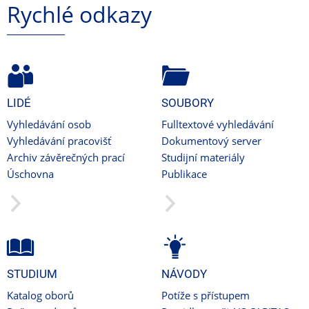
Rychlé odkazy
LIDÉ
SOUBORY
Vyhledávání osob
Fulltextové vyhledávání
Vyhledávání pracovišť
Dokumentový server
Archiv závěrečných prací
Studijní materiály
Úschovna
Publikace
STUDIUM
NÁVODY
Katalog oborů
Potíže s přístupem