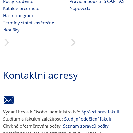
Počty studentů
Pravidla použití IS CARITAS
Katalog předmětů
Nápověda
Harmonogram
Termíny státní závěrečné
zkoušky
Kontaktní adresy
Vydání hesla k Osobní administrativě:
Správci práv fakult
Studium a fakultní záležitosti:
Studijní oddělení fakult
Chybná přesměrování pošty:
Seznam správců pošty