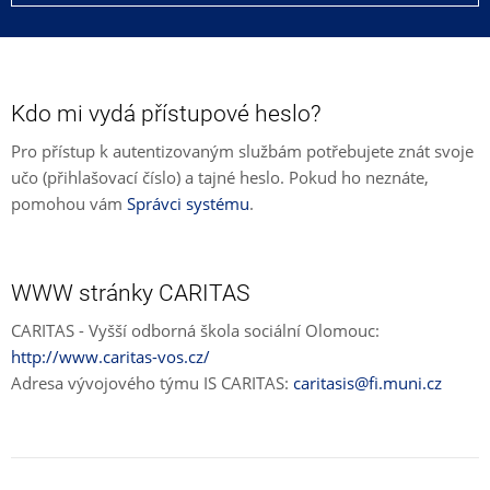
Kdo mi vydá přístupové heslo?
Pro přístup k autentizovaným službám potřebujete znát svoje
učo (přihlašovací číslo) a tajné heslo. Pokud ho neznáte,
pomohou vám
Správci systému
.
WWW stránky CARITAS
CARITAS - Vyšší odborná škola sociální Olomouc:
http://www.caritas-vos.cz/
Adresa vývojového týmu IS CARITAS:
caritasis@fi.muni.cz