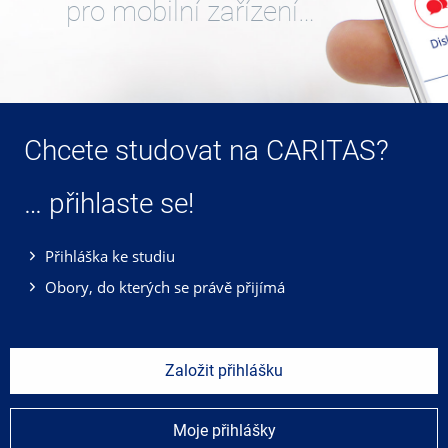
pro mobilní zařízení…
Chcete studovat na CARITAS?
… přihlaste se!
Přihláška ke studiu
Obory, do kterých se právě přijímá
Založit přihlášku
Moje přihlášky