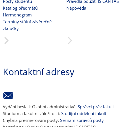
Počty studentů
Pravidla použití IS CARITAS
Katalog předmětů
Nápověda
Harmonogram
Termíny státní závěrečné
zkoušky
Kontaktní adresy
Vydání hesla k Osobní administrativě:
Správci práv fakult
Studium a fakultní záležitosti:
Studijní oddělení fakult
Chybná přesměrování pošty:
Seznam správců pošty