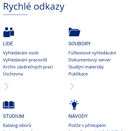
Rychlé odkazy
LIDÉ
SOUBORY
Vyhledávání osob
Fulltextové vyhledávání
Vyhledávání pracovišť
Dokumentový server
Archiv závěrečných prací
Studijní materiály
Úschovna
Publikace
STUDIUM
NÁVODY
Katalog oborů
Potíže s přístupem