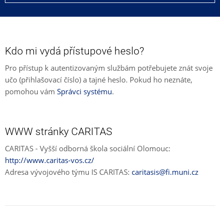
Kdo mi vydá přístupové heslo?
Pro přístup k autentizovaným službám potřebujete znát svoje
učo (přihlašovací číslo) a tajné heslo. Pokud ho neznáte,
pomohou vám
Správci systému
.
WWW stránky CARITAS
CARITAS - Vyšší odborná škola sociální Olomouc:
http://www.caritas-vos.cz/
Adresa vývojového týmu IS CARITAS:
caritasis@fi.muni.cz