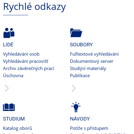
Rychlé odkazy
LIDÉ
SOUBORY
Vyhledávání osob
Fulltextové vyhledávání
Vyhledávání pracovišť
Dokumentový server
Archiv závěrečných prací
Studijní materiály
Úschovna
Publikace
STUDIUM
NÁVODY
Katalog oborů
Potíže s přístupem