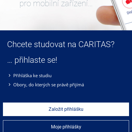
pro mobilní zařízení…
Chcete studovat na CARITAS?
… přihlaste se!
Přihláška ke studiu
Obory, do kterých se právě přijímá
Založit přihlášku
Moje přihlášky