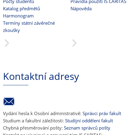
Počty studentů
Pravidla použití IS CARITAS
Katalog předmětů
Nápověda
Harmonogram
Termíny státní závěrečné
zkoušky
Kontaktní adresy
Vydání hesla k Osobní administrativě:
Správci práv fakult
Studium a fakultní záležitosti:
Studijní oddělení fakult
Chybná přesměrování pošty:
Seznam správců pošty