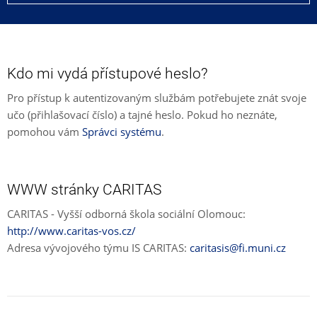
Kdo mi vydá přístupové heslo?
Pro přístup k autentizovaným službám potřebujete znát svoje
učo (přihlašovací číslo) a tajné heslo. Pokud ho neznáte,
pomohou vám
Správci systému
.
WWW stránky CARITAS
CARITAS - Vyšší odborná škola sociální Olomouc:
http://www.caritas-vos.cz/
Adresa vývojového týmu IS CARITAS:
caritasis@fi.muni.cz