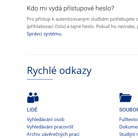
Kdo mi vydá přístupové heslo?
Pro přístup k autentizovaným službám potřebujete z
(přihlašovací číslo) a tajné heslo. Pokud ho neznát
Správci systému
.
Rychlé odkazy
LIDÉ
SOUBO
Vyhledávání osob
Fulltext
Vyhledávání pracovišť
Dokumen
Archiv závěrečných prací
Studijní 