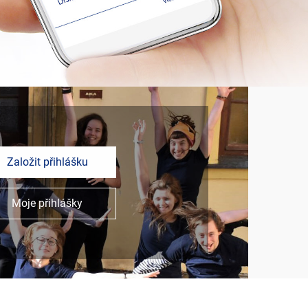
Založit přihlášku
Moje přihlášky