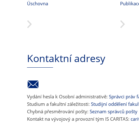
Úschovna
Publikac
Kontaktní adresy
Vydání hesla k Osobní administrativě:
Správci práv f
Studium a fakultní záležitosti:
Studijní oddělení fakul
Chybná přesměrování pošty:
Seznam správců pošty
Kontakt na vývojový a provozní tým IS CARITAS:
car