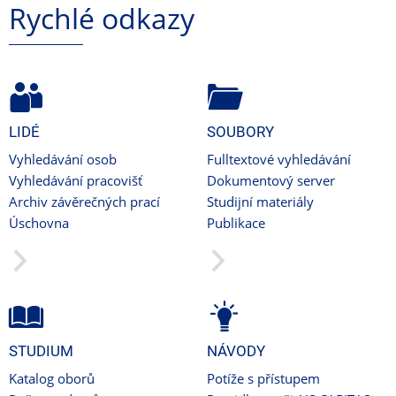
Rychlé odkazy
LIDÉ
SOUBORY
Vyhledávání osob
Fulltextové vyhledávání
Vyhledávání pracovišť
Dokumentový server
Archiv závěrečných prací
Studijní materiály
Úschovna
Publikace
STUDIUM
NÁVODY
Katalog oborů
Potíže s přístupem