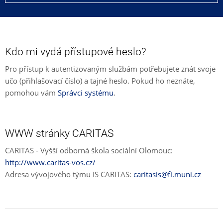
Kdo mi vydá přístupové heslo?
Pro přístup k autentizovaným službám potřebujete znát svoje
učo (přihlašovací číslo) a tajné heslo. Pokud ho neznáte,
pomohou vám
Správci systému
.
WWW stránky CARITAS
CARITAS - Vyšší odborná škola sociální Olomouc:
http://www.caritas-vos.cz/
Adresa vývojového týmu IS CARITAS:
caritasis@fi.muni.cz