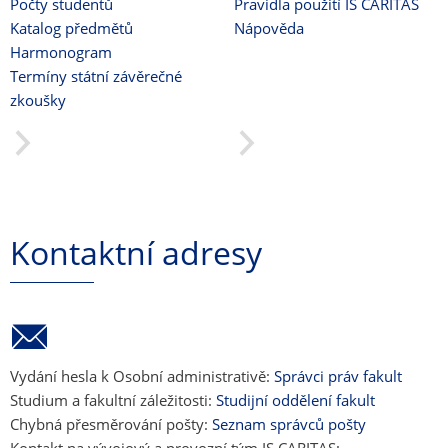
Počty studentů
Pravidla použití IS CARITAS
Katalog předmětů
Nápověda
Harmonogram
Termíny státní závěrečné
zkoušky
Kontaktní adresy
Vydání hesla k Osobní administrativě:
Správci práv fakult
Studium a fakultní záležitosti:
Studijní oddělení fakult
Chybná přesměrování pošty:
Seznam správců pošty