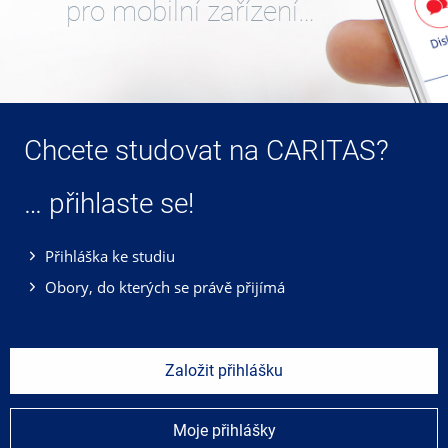
pro mobilní zařízení…
Chcete studovat na CARITAS?
… přihlaste se!
Přihláška ke studiu
Obory, do kterých se právě přijímá
Založit přihlášku
Moje přihlášky