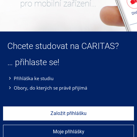
pro mobilní zařízení…
Chcete studovat na CARITAS?
… přihlaste se!
Přihláška ke studiu
Obory, do kterých se právě přijímá
Založit přihlášku
Moje přihlášky