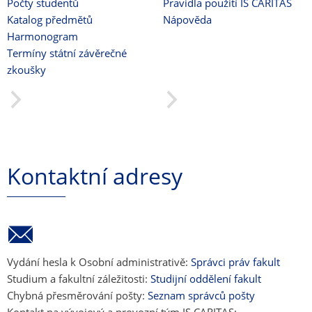
Počty studentů
Pravidla použití IS CARITAS
Katalog předmětů
Nápověda
Harmonogram
Termíny státní závěrečné
zkoušky
Kontaktní adresy
Vydání hesla k Osobní administrativě:
Správci práv fakult
Studium a fakultní záležitosti:
Studijní oddělení fakult
Chybná přesměrování pošty:
Seznam správců pošty