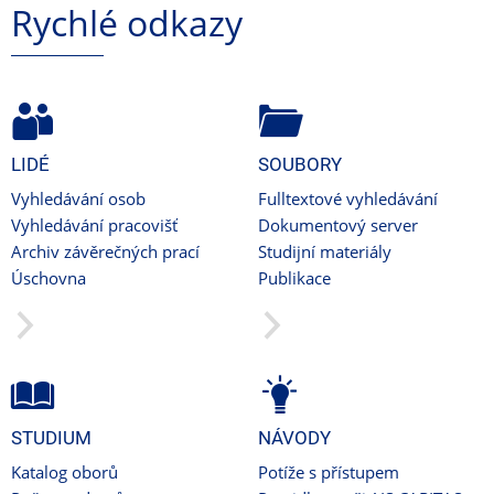
Rychlé odkazy
LIDÉ
SOUBORY
Vyhledávání osob
Fulltextové vyhledávání
Vyhledávání pracovišť
Dokumentový server
Archiv závěrečných prací
Studijní materiály
Úschovna
Publikace
STUDIUM
NÁVODY
Katalog oborů
Potíže s přístupem