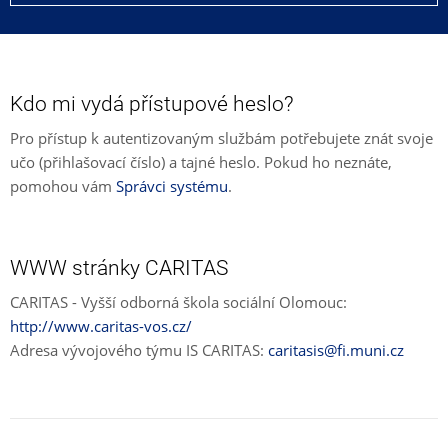
Kdo mi vydá přístupové heslo?
Pro přístup k autentizovaným službám potřebujete znát svoje
učo (přihlašovací číslo) a tajné heslo. Pokud ho neznáte,
pomohou vám
Správci systému
.
WWW stránky CARITAS
CARITAS - Vyšší odborná škola sociální Olomouc:
http://www.caritas-vos.cz/
Adresa vývojového týmu IS CARITAS:
caritasis@fi.muni.cz