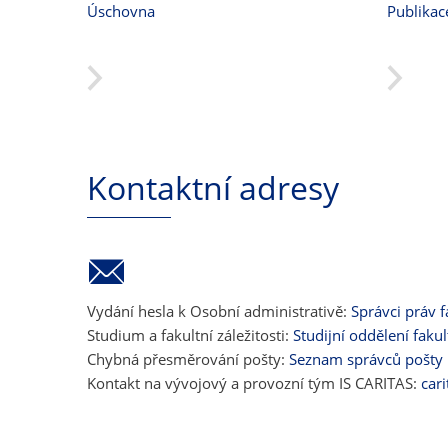
Úschovna
Publikac
Kontaktní adresy
Vydání hesla k Osobní administrativě:
Správci práv f
Studium a fakultní záležitosti:
Studijní oddělení fakul
Chybná přesměrování pošty:
Seznam správců pošty
Kontakt na vývojový a provozní tým IS CARITAS:
car