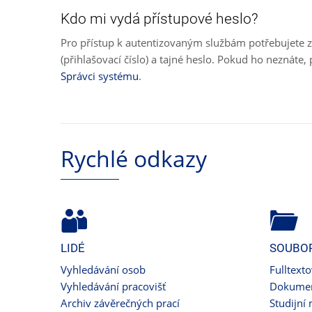
Kdo mi vydá přístupové heslo?
Pro přístup k autentizovaným službám potřebujete z
(přihlašovací číslo) a tajné heslo. Pokud ho neznát
Správci systému
.
Rychlé odkazy
LIDÉ
SOUBO
Vyhledávání osob
Fulltext
Vyhledávání pracovišť
Dokumen
Archiv závěrečných prací
Studijní 