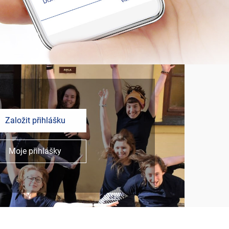
Založit přihlášku
Moje přihlášky